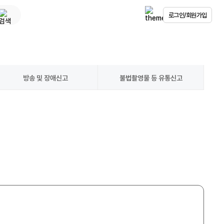
로그인/회원가입
방송 및 장애신고
불법촬영물 등 유통신고