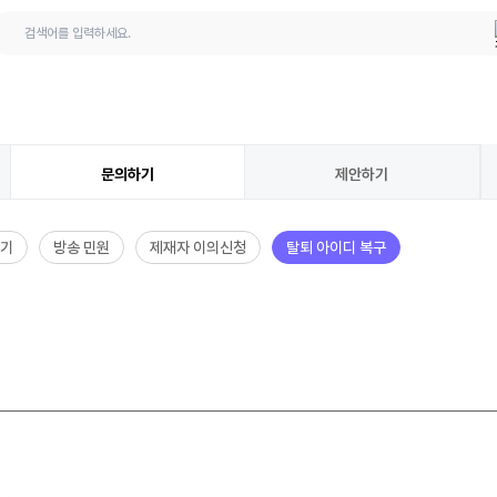
 질문
문의하기
문의하기
제안하기
원
하기
방송 민원
제재자 이의신청
탈퇴 아이디 복구
이의신청
디 복구