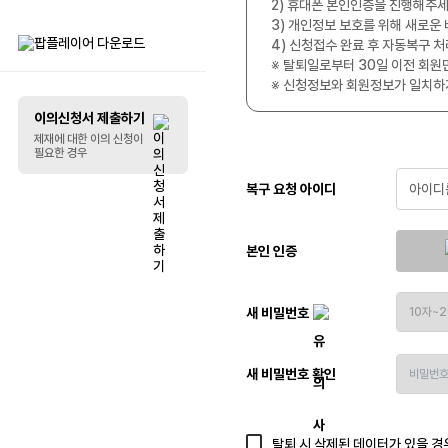
2) 휴대폰 본인인증을 진행해주세
3) 개인정보 보호를 위해 새로운
리스트 꾸미기
4) 신청접수 완료 후 자동복구 처
※ 탈퇴일로부터 30일 이전 회원
※ 신청정보와 회원정보가 일치하
말풍선
이의신청서 제출하기
제재에 대한 이의 신청이
필요한 경우
복구 요청 아이디
본인 인증
새 비밀번호
새 비밀번호 확인
탈퇴 시 삭제된 데이터가 있을 경