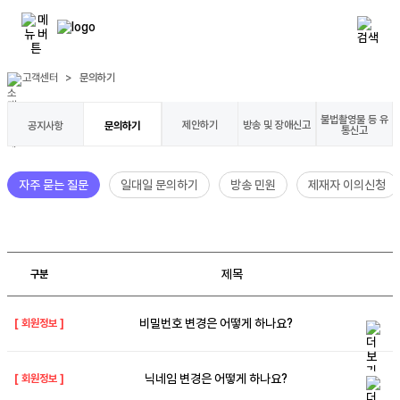
고객센터
>
문의하기
불법촬영물 등 유
제안하기
방송 및 장애신고
공지사항
문의하기
통신고
자주 묻는 질문
일대일 문의하기
방송 민원
제재자 이의신청
제목
구분
비밀번호 변경은 어떻게 하나요?
[
회원정보
]
닉네임 변경은 어떻게 하나요?
[
회원정보
]