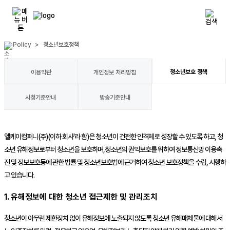
Policy
>
청소년보호정책
청소년보호 정책
이용약관
개인정보 처리방침
시청기준안내
방송기준안내
엘케이컴퍼니(주)
(이하 회사'라 함)은 청소년이 건전한 인격체로 성장할 수 있도록 하고, 청
소년 유해정보로부터 청소년을 보호하며,청소년의 권익보호를 위하여 정보통신망 이용촉
진 및 정보보호등에 관한 법률 및 청소년보호법에 근거하여 청소년 보호정책을 수립, 시행하
고 있습니다.
1. 유해정보에 대한 청소년 접근제한 및 관리조치
청소년이 아무런 제한장치 없이 유해정보에 노출되지 않도록 청소년 유해매체물에 대해서