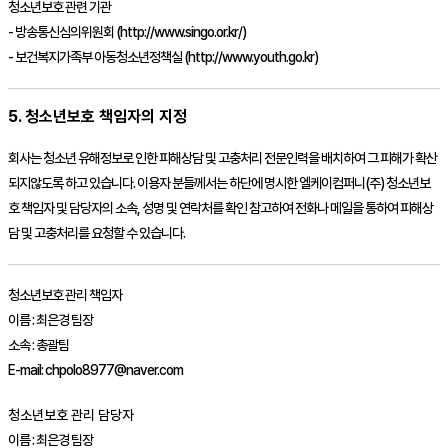
청소년보호 관련 기관
- 방송통신심의위원회 (http://www.singo.or.kr/)
- 보건복지가족부 아동청소년정책실 (http://www.youth.go.kr)
5. 청소년보호 책임자의 지정
회사는 청소년 유해정보로 인한 피해상담 및 고충처리 전문인력을 배치하여 그 피해가 확산
되지않도록 하고 있습니다. 이용자 분들께서는 하단에 명시한
엘케이컴퍼니(주)
청소년보
호 책임자 및 담당자의 소속, 성명 및 연락처를 확인 참고하여 전화나 메일을 통하여 피해상
담 및 고충처리를 요청할 수 있습니다.
청소년보호 관리 책임자
이름 :
최은경 팀장
소속 :
총괄팀
E-mail:
chpolo8977@naver.com
청소년보호 관리 담당자
이름 :
최은경 팀장